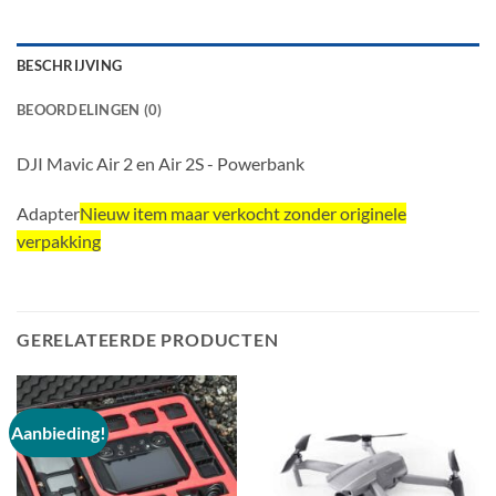
BESCHRIJVING
BEOORDELINGEN (0)
DJI Mavic Air 2 en Air 2S - Powerbank
Adapter
Nieuw item maar verkocht zonder originele
verpakking
GERELATEERDE PRODUCTEN
Aanbieding!