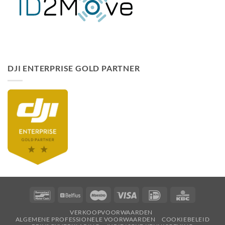
DJI ENTERPRISE GOLD PARTNER
Bancontact
Belfius
Maestro
Visa
Ideaal
KBC
VERKOOPVOORWAARDEN
ALGEMENE PROFESSIONELE VOORWAARDEN
COOKIEBELEID