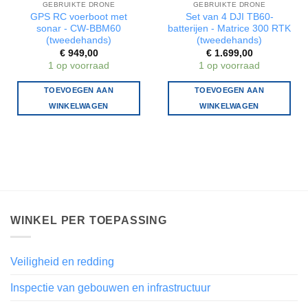
GEBRUIKTE DRONE
GEBRUIKTE DRONE
GPS RC voerboot met
Set van 4 DJI TB60-
sonar - CW-BBM60
batterijen - Matrice 300 RTK
(tweedehands)
(tweedehands)
€
949,00
€
1.699,00
1 op voorraad
1 op voorraad
TOEVOEGEN AAN
TOEVOEGEN AAN
WINKELWAGEN
WINKELWAGEN
WINKEL PER TOEPASSING
Veiligheid en redding
Inspectie van gebouwen en infrastructuur