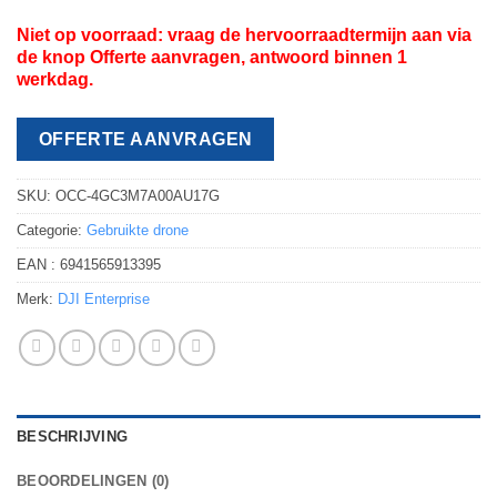
Niet op voorraad: vraag de hervoorraadtermijn aan via
de knop Offerte aanvragen, antwoord binnen 1
werkdag.
OFFERTE AANVRAGEN
SKU:
OCC-4GC3M7A00AU17G
Categorie:
Gebruikte drone
EAN :
6941565913395
Merk:
DJI Enterprise
BESCHRIJVING
BEOORDELINGEN (0)