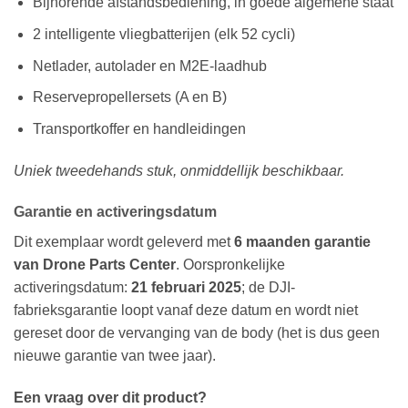
Bijhorende afstandsbediening, in goede algemene staat
2 intelligente vliegbatterijen (elk 52 cycli)
Netlader, autolader en M2E-laadhub
Reservepropellersets (A en B)
Transportkoffer en handleidingen
Uniek tweedehands stuk, onmiddellijk beschikbaar.
Garantie en activeringsdatum
Dit exemplaar wordt geleverd met
6 maanden garantie
van Drone Parts Center
. Oorspronkelijke
activeringsdatum:
21 februari 2025
; de DJI-
fabrieksgarantie loopt vanaf deze datum en wordt niet
gereset door de vervanging van de body (het is dus geen
nieuwe garantie van twee jaar).
Een vraag over dit product?