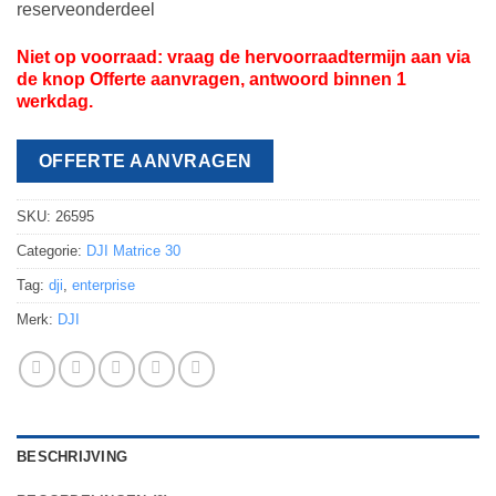
reserveonderdeel
Niet op voorraad: vraag de hervoorraadtermijn aan via
de knop Offerte aanvragen, antwoord binnen 1
werkdag.
OFFERTE AANVRAGEN
SKU:
26595
Categorie:
DJI Matrice 30
Tag:
dji
,
enterprise
Merk:
DJI
BESCHRIJVING