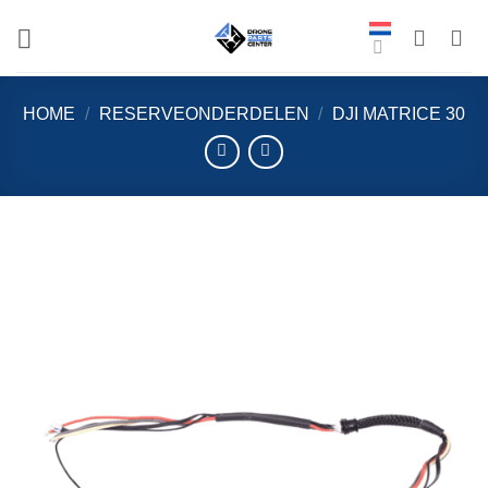
Overslaan
naar
inhoud
HOME
/
RESERVEONDERDELEN
/
DJI MATRICE 30