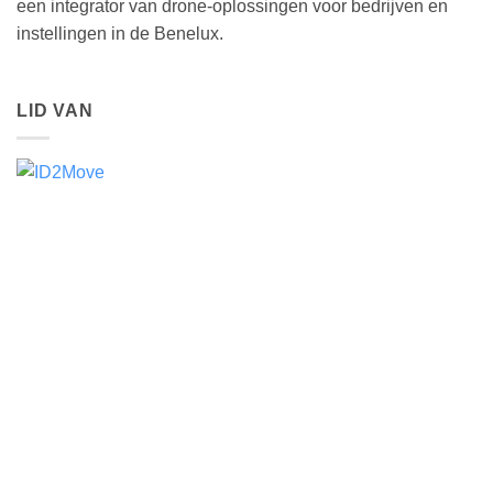
een integrator van drone-oplossingen voor bedrijven en
instellingen in de Benelux.
LID VAN
DJI ENTERPRISE GOLD PARTNER