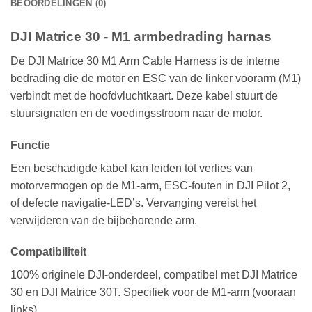
BEOORDELINGEN (0)
DJI Matrice 30 - M1 armbedrading harnas
De DJI Matrice 30 M1 Arm Cable Harness is de interne
bedrading die de motor en ESC van de linker voorarm (M1)
verbindt met de hoofdvluchtkaart. Deze kabel stuurt de
stuursignalen en de voedingsstroom naar de motor.
Functie
Een beschadigde kabel kan leiden tot verlies van
motorvermogen op de M1-arm, ESC-fouten in DJI Pilot 2,
of defecte navigatie-LED’s. Vervanging vereist het
verwijderen van de bijbehorende arm.
Compatibiliteit
100% originele DJI-onderdeel, compatibel met DJI Matrice
30 en DJI Matrice 30T. Specifiek voor de M1-arm (vooraan
links).