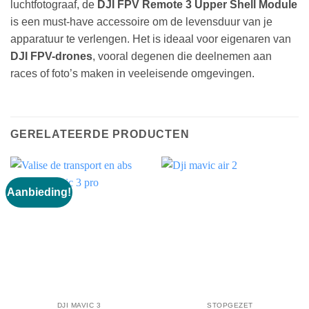
luchtfotograaf, de
DJI FPV Remote 3 Upper Shell Module
is een must-have accessoire om de levensduur van je
apparatuur te verlengen. Het is ideaal voor eigenaren van
DJI FPV-drones
, vooral degenen die deelnemen aan
races of foto’s maken in veeleisende omgevingen.
GERELATEERDE PRODUCTEN
Aanbieding!
DJI MAVIC 3
STOPGEZET