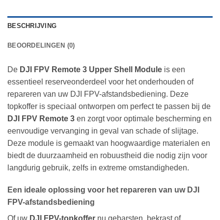
BESCHRIJVING
BEOORDELINGEN (0)
De
DJI FPV Remote 3 Upper Shell Module
is een
essentieel reserveonderdeel voor het onderhouden of
repareren van uw DJI FPV-afstandsbediening. Deze
topkoffer is speciaal ontworpen om perfect te passen bij de
DJI FPV Remote 3
en zorgt voor optimale bescherming en
eenvoudige vervanging in geval van schade of slijtage.
Deze module is gemaakt van hoogwaardige materialen en
biedt de duurzaamheid en robuustheid die nodig zijn voor
langdurig gebruik, zelfs in extreme omstandigheden.
Een ideale oplossing voor het repareren van uw DJI
FPV-afstandsbediening
Of uw
DJI FPV-topkoffer
nu gebarsten, bekrast of