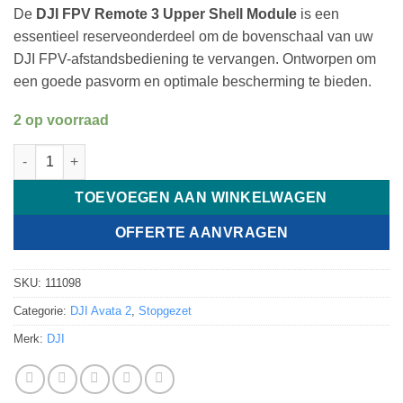
De
DJI FPV Remote 3 Upper Shell Module
is een
essentieel reserveonderdeel om de bovenschaal van uw
DJI FPV-afstandsbediening te vervangen. Ontworpen om
een goede pasvorm en optimale bescherming te bieden.
2 op voorraad
DJI FPV Remote 3 Bovenste Shell Module aantal
TOEVOEGEN AAN WINKELWAGEN
OFFERTE AANVRAGEN
SKU:
111098
Categorie:
DJI Avata 2
,
Stopgezet
Merk:
DJI