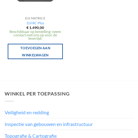
DJI MATRICE
DJI RC Plus
€
1.490,00
Beschikbaar op bestelling: neem
contact met ons op voor de
levertijd.
TOEVOEGEN AAN
WINKELWAGEN
WINKEL PER TOEPASSING
Veiligheid en redding
Inspectie van gebouwen en infrastructuur
Topografie & Cartografie