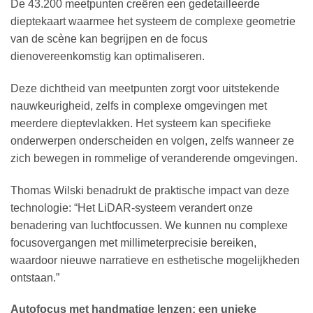
De 43.200 meetpunten creëren een gedetailleerde
dieptekaart waarmee het systeem de complexe geometrie
van de scène kan begrijpen en de focus
dienovereenkomstig kan optimaliseren.
Deze dichtheid van meetpunten zorgt voor uitstekende
nauwkeurigheid, zelfs in complexe omgevingen met
meerdere dieptevlakken. Het systeem kan specifieke
onderwerpen onderscheiden en volgen, zelfs wanneer ze
zich bewegen in rommelige of veranderende omgevingen.
Thomas Wilski benadrukt de praktische impact van deze
technologie: “Het LiDAR-systeem verandert onze
benadering van luchtfocussen. We kunnen nu complexe
focusovergangen met millimeterprecisie bereiken,
waardoor nieuwe narratieve en esthetische mogelijkheden
ontstaan.”
Autofocus met handmatige lenzen: een unieke