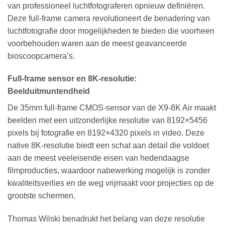
van professioneel luchtfotograferen opnieuw definiëren.
Deze full-frame camera revolutioneert de benadering van
luchtfotografie door mogelijkheden te bieden die voorheen
voorbehouden waren aan de meest geavanceerde
bioscoopcamera’s.
Full-frame sensor en 8K-resolutie:
Beelduitmuntendheid
De 35mm full-frame CMOS-sensor van de X9-8K Air maakt
beelden met een uitzonderlijke resolutie van 8192×5456
pixels bij fotografie en 8192×4320 pixels in video. Deze
native 8K-resolutie biedt een schat aan detail die voldoet
aan de meest veeleisende eisen van hedendaagse
filmproducties, waardoor nabewerking mogelijk is zonder
kwaliteitsverlies en de weg vrijmaakt voor projecties op de
grootste schermen.
Thomas Wilski benadrukt het belang van deze resolutie