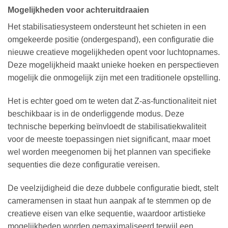
Mogelijkheden voor achteruitdraaien
Het stabilisatiesysteem ondersteunt het schieten in een
omgekeerde positie (ondergespand), een configuratie die
nieuwe creatieve mogelijkheden opent voor luchtopnames.
Deze mogelijkheid maakt unieke hoeken en perspectieven
mogelijk die onmogelijk zijn met een traditionele opstelling.
Het is echter goed om te weten dat Z-as-functionaliteit niet
beschikbaar is in de onderliggende modus. Deze
technische beperking beïnvloedt de stabilisatiekwaliteit
voor de meeste toepassingen niet significant, maar moet
wel worden meegenomen bij het plannen van specifieke
sequenties die deze configuratie vereisen.
De veelzijdigheid die deze dubbele configuratie biedt, stelt
cameramensen in staat hun aanpak af te stemmen op de
creatieve eisen van elke sequentie, waardoor artistieke
mogelijkheden worden gemaximaliseerd terwijl een