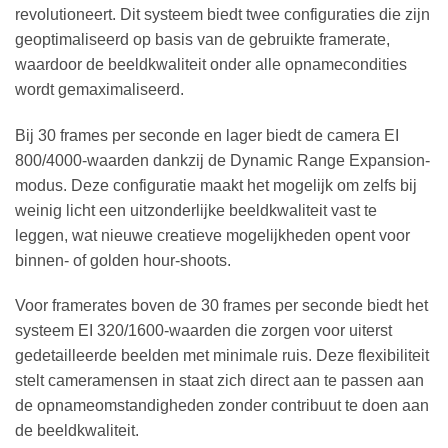
revolutioneert. Dit systeem biedt twee configuraties die zijn
geoptimaliseerd op basis van de gebruikte framerate,
waardoor de beeldkwaliteit onder alle opnamecondities
wordt gemaximaliseerd.
Bij 30 frames per seconde en lager biedt de camera EI
800/4000-waarden dankzij de Dynamic Range Expansion-
modus. Deze configuratie maakt het mogelijk om zelfs bij
weinig licht een uitzonderlijke beeldkwaliteit vast te
leggen, wat nieuwe creatieve mogelijkheden opent voor
binnen- of golden hour-shoots.
Voor framerates boven de 30 frames per seconde biedt het
systeem EI 320/1600-waarden die zorgen voor uiterst
gedetailleerde beelden met minimale ruis. Deze flexibiliteit
stelt cameramensen in staat zich direct aan te passen aan
de opnameomstandigheden zonder contribuut te doen aan
de beeldkwaliteit.