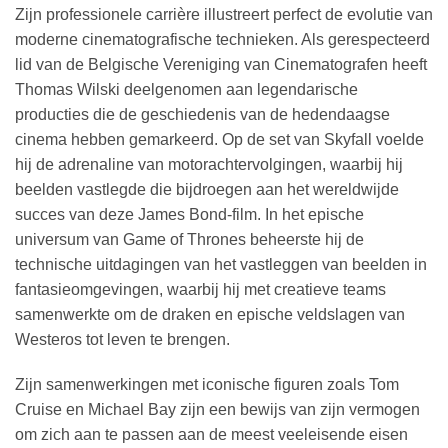
Zijn professionele carrière illustreert perfect de evolutie van
moderne cinematografische technieken. Als gerespecteerd
lid van de Belgische Vereniging van Cinematografen heeft
Thomas Wilski deelgenomen aan legendarische
producties die de geschiedenis van de hedendaagse
cinema hebben gemarkeerd. Op de set van Skyfall voelde
hij de adrenaline van motorachtervolgingen, waarbij hij
beelden vastlegde die bijdroegen aan het wereldwijde
succes van deze James Bond-film. In het epische
universum van Game of Thrones beheerste hij de
technische uitdagingen van het vastleggen van beelden in
fantasieomgevingen, waarbij hij met creatieve teams
samenwerkte om de draken en epische veldslagen van
Westeros tot leven te brengen.
Zijn samenwerkingen met iconische figuren zoals Tom
Cruise en Michael Bay zijn een bewijs van zijn vermogen
om zich aan te passen aan de meest veeleisende eisen