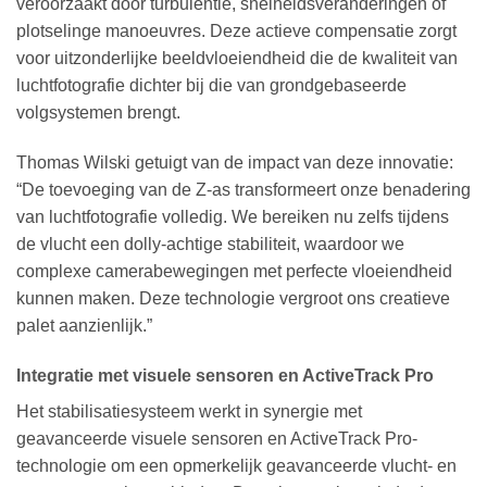
veroorzaakt door turbulentie, snelheidsveranderingen of
plotselinge manoeuvres. Deze actieve compensatie zorgt
voor uitzonderlijke beeldvloeiendheid die de kwaliteit van
luchtfotografie dichter bij die van grondgebaseerde
volgsystemen brengt.
Thomas Wilski getuigt van de impact van deze innovatie:
“De toevoeging van de Z-as transformeert onze benadering
van luchtfotografie volledig. We bereiken nu zelfs tijdens
de vlucht een dolly-achtige stabiliteit, waardoor we
complexe camerabewegingen met perfecte vloeiendheid
kunnen maken. Deze technologie vergroot ons creatieve
palet aanzienlijk.”
Integratie met visuele sensoren en ActiveTrack Pro
Het stabilisatiesysteem werkt in synergie met
geavanceerde visuele sensoren en ActiveTrack Pro-
technologie om een opmerkelijk geavanceerde vlucht- en