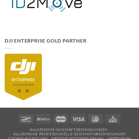
DJI ENTERPRISE GOLD PARTNER
Bancontact
Belfius
Maestro
Visa
Ideal
KBC
ALLGEMEINE GESCHÄFTSBEDINGUNGEN
ALLGEMEINE PROFESSIONELLE GESCHÄFTSBEDINGUNGEN
COOKIE-RICHTLINIE
DATENSCHUTZERKLÄRUNG
IMPRESSUM