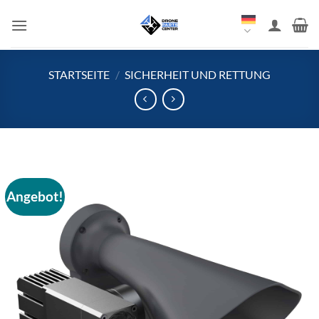
Zum
Inhalt
springen
STARTSEITE
/
SICHERHEIT UND RETTUNG
Angebot!