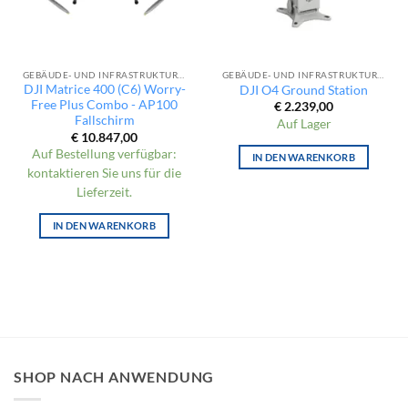
GEBÄUDE- UND INFRASTRUKTURINSPEKTION
GEBÄUDE- UND INFRASTRUKTURINSPEKTION
DJI Matrice 400 (C6) Worry-
DJI O4 Ground Station
Free Plus Combo - AP100
€
2.239,00
Fallschirm
Auf Lager
€
10.847,00
Auf Bestellung verfügbar:
IN DEN WARENKORB
kontaktieren Sie uns für die
Lieferzeit.
IN DEN WARENKORB
SHOP NACH ANWENDUNG