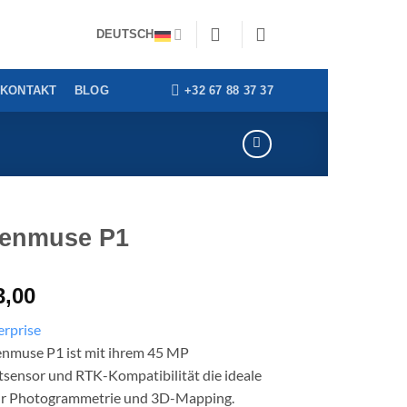
nung für Behörden | Benelux-Lieferung innerhalb von
DEUTSCH
+32 67 88 37 37
KONTAKT
BLOG
Zenmuse P1
3,00
enmuse P1 ist mit ihrem 45 MP