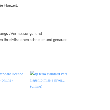
e Flugzeit.
rungs-, Vermessungs- und
en Ihre Missionen schneller und genauer.