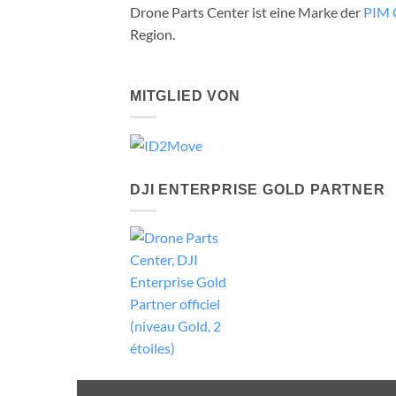
Nivelles und optimierter Logistik in der ge
Drone Parts Center ist eine Marke der
PIM 
Region.
MITGLIED VON
DJI ENTERPRISE GOLD PARTNER