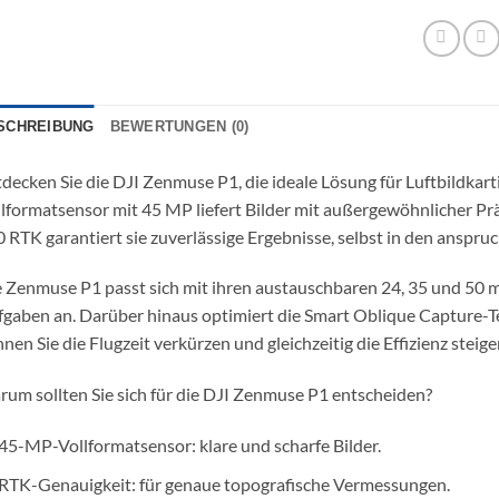
EAN :
6941
Marke:
DJI 
SCHREIBUNG
BEWERTUNGEN (0)
decken Sie die DJI Zenmuse P1, die ideale Lösung für Luftbildkar
lformatsensor mit 45 MP liefert Bilder mit außergewöhnlicher Pr
 RTK garantiert sie zuverlässige Ergebnisse, selbst in den anspr
 Zenmuse P1 passt sich mit ihren austauschbaren 24, 35 und 50 m
gaben an. Darüber hinaus optimiert die Smart Oblique Capture-T
nen Sie die Flugzeit verkürzen und gleichzeitig die Effizienz steige
um sollten Sie sich für die DJI Zenmuse P1 entscheiden?