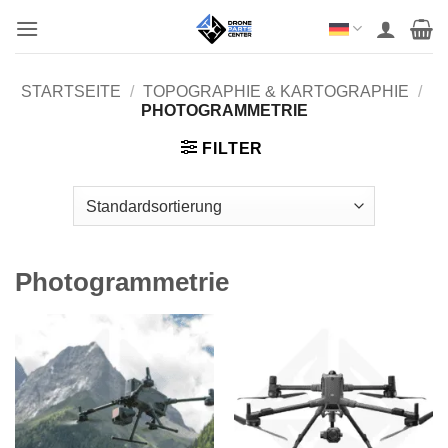
Zum
Inhalt
springen
STARTSEITE
/
TOPOGRAPHIE & KARTOGRAPHIE
/
PHOTOGRAMMETRIE
FILTER
Photogrammetrie