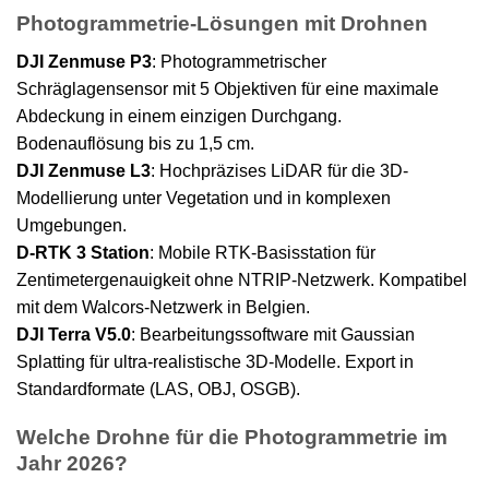
Photogrammetrie-Lösungen mit Drohnen
DJI Zenmuse P3
: Photogrammetrischer
Schräglagensensor mit 5 Objektiven für eine maximale
Abdeckung in einem einzigen Durchgang.
Bodenauflösung bis zu 1,5 cm.
DJI Zenmuse L3
:
Hochpräzises LiDAR
für die 3D-
Modellierung unter Vegetation und in komplexen
Umgebungen.
D-RTK 3 Station
:
Mobile RTK-Basisstation
für
Zentimetergenauigkeit ohne NTRIP-Netzwerk. Kompatibel
mit dem
Walcors-Netzwerk in Belgien
.
DJI Terra V5.0
: Bearbeitungssoftware mit
Gaussian
Splatting für ultra-realistische 3D-Modelle
. Export in
Standardformate (LAS, OBJ, OSGB).
Welche Drohne für die Photogrammetrie im
Jahr 2026?