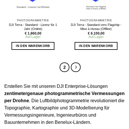
PHOTOGRAMMETRIE
PHOTOGRAMMETRIE
DJI Terra - Standard - Lizenz für 1
DJI Terra - Standard vers Flagship -
Jahr (Online)
Mise à niveau (Offline)
€
1.860,00
€
6.100,00
Auf Lager
Auf Lager
IN DEN WARENKORB
IN DEN WARENKORB
1
2
Erstellen Sie mit unseren DJI Enterprise-Lösungen
zentimetergenaue photogrammetrische Vermessungen
per Drohne
. Die Luftbildphotogrammetrie revolutioniert die
Topographie, Kartographie und 3D-Modellierung für
Vermessungsingenieure, Ingenieurbüros und
Bauunternehmen in den Benelux-Ländern.