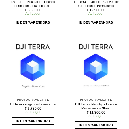
DJI Terra - Education - Licence
DJI Terra - Flagship - Conversion
Permanente (10 appareils)
vers Licence Permanente
€
3.600,00
€
12.960,00
Auf Lager
Auf Lager
IN DEN WARENKORB
IN DEN WARENKORB
PHOTOGRAMMETRIE
PHOTOGRAMMETRIE
DJI Terra - Flagship - Licence 1 an
DJI Terra - Flagship - Licence
Permanente (Offline)
€
3.780,00
Auf Lager
€
11.300,00
Auf Lager
IN DEN WARENKORB
IN DEN WARENKORB