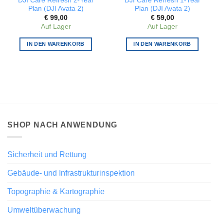
DJI Care Refresh 2-Year
DJI Care Refresh 1-Year
Plan (DJI Avata 2)
Plan (DJI Avata 2)
€
99,00
€
59,00
Auf Lager
Auf Lager
IN DEN WARENKORB
IN DEN WARENKORB
SHOP NACH ANWENDUNG
Sicherheit und Rettung
Gebäude- und Infrastrukturinspektion
Topographie & Kartographie
Umweltüberwachung