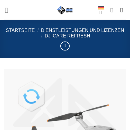
Zum
Inhalt
springen
STARTSEITE
/
DIENSTLEISTUNGEN UND LIZENZEN
/
DJI CARE REFRESH