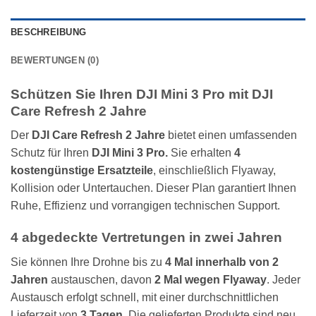
BESCHREIBUNG
BEWERTUNGEN (0)
Schützen Sie Ihren DJI Mini 3 Pro mit DJI
Care Refresh 2 Jahre
Der
DJI Care Refresh 2 Jahre
bietet einen umfassenden
Schutz für Ihren
DJI Mini 3 Pro.
Sie erhalten
4
kostengünstige Ersatzteile
, einschließlich Flyaway,
Kollision oder Untertauchen. Dieser Plan garantiert Ihnen
Ruhe, Effizienz und vorrangigen technischen Support.
4 abgedeckte Vertretungen in zwei Jahren
Sie können Ihre Drohne bis zu
4 Mal innerhalb von 2
Jahren
austauschen, davon
2
Mal
wegen Flyaway
. Jeder
Austausch erfolgt schnell, mit einer durchschnittlichen
Lieferzeit von
3 Tagen
. Die gelieferten Produkte sind neu