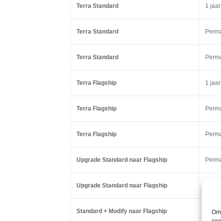
Terra Standard
1 jaar
Terra Standard
Perm
Terra Standard
Perm
Terra Flagship
1 jaar
Terra Flagship
Perm
Terra Flagship
Perm
Upgrade Standard naar Flagship
Perm
Upgrade Standard naar Flagship
Perm
Standard + Modify naar Flagship
Perm
Om 
coo