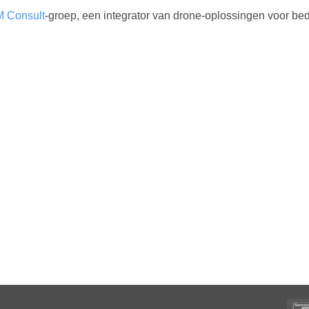
M Consult
-groep, een integrator van drone-oplossingen voor bedr