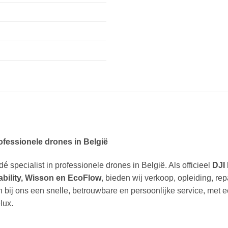
rofessionele drones in België
dé specialist in professionele drones in België. Als officieel
DJI 
ability, Wisson en EcoFlow
, bieden wij verkoop, opleiding, re
n bij ons een snelle, betrouwbare en persoonlijke service, met 
lux.