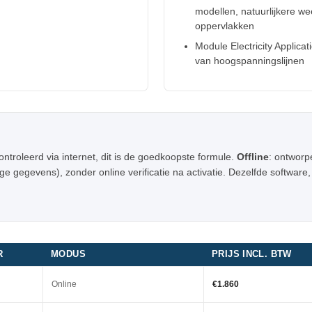
modellen, natuurlijkere we
oppervlakken
Module Electricity Applicat
van hoogspanningslijnen
ontroleerd via internet, dit is de goedkoopste formule.
Offline
: ontworp
 gegevens), zonder online verificatie na activatie. Dezelfde software, 
R
MODUS
PRIJS INCL. BTW
Online
€1.860