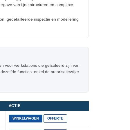
ergave van fijne structuren en complexe
ion: gedetailleerde inspectie en modellering
en voor werkstations die geïsoleerd zijn van
dezelfde functies: enkel de autorisatiewijze
ACTIE
WINKELWAGEN
OFFERTE