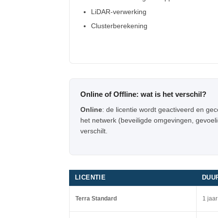
LiDAR-verwerking
Clusterberekening
Online of Offline: wat is het verschil?
Online
: de licentie wordt geactiveerd en gec
het netwerk (beveiligde omgevingen, gevoelige
verschilt.
LICENTIE
DUU
Terra Standard
1 jaar