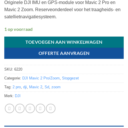
Originele DJI IMU en GPS-module voor Mavic 2 Pro en
Mavic 2 Zoom. Reserveonderdeel voor het traagheids- en
satellietnavigatiesysteem.
1 op voorraad
TOEVOEGEN AAN WINKELWAGEN
OFFERTE AANVRAGEN
SKU:
6220
Categorie:
DJI Mavic 2 Pro/Zoom
,
Stopgezet
Tag:
2 pro
,
dji
,
Mavic 2
,
Sd
,
zoom
Merk:
DJI