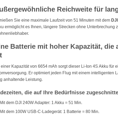
ußergewöhnliche Reichweite für lan
nießen Sie eine maximale Laufzeit von 51 Minuten mit dem
DJI
u ermöglicht es Ihnen, längere Strecken ohne Unterbrechung zu
ohnenliebhaber.
ine Batterie mit hoher Kapazität, die
t
 einer Kapazität von 6654 mAh sorgt dieser Li-Ion 4S Akku für e
omversorgung. Er optimiert jeden Flug mit einem intelligenten
g anhaltende Leistung.
dezeiten, die auf Ihre Bedürfnisse zugeschnitt
Mit dem DJI 240W Adapter: 1 Akku = 51 Min.
Mit dem 100W USB-C-Ladegerät: 1 Batterie = 80 Min.