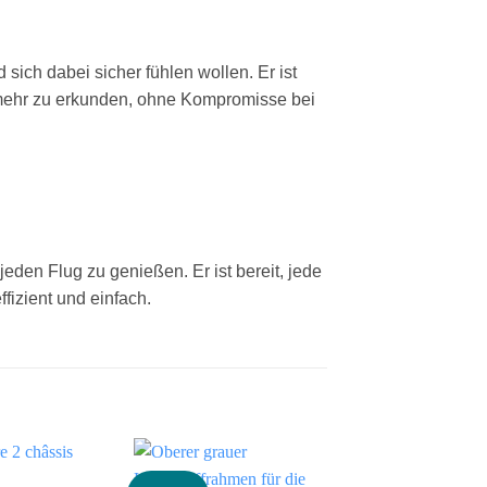
sich dabei sicher fühlen wollen. Er ist
, mehr zu erkunden, ohne Kompromisse bei
eden Flug zu genießen. Er ist bereit, jede
izient und einfach.