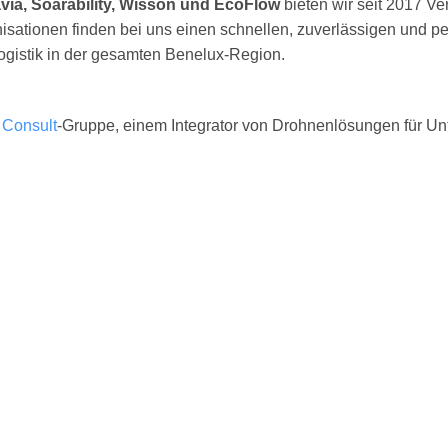
via, Soarability, Wisson und EcoFlow
bieten wir seit 2017 Ve
isationen finden bei uns einen schnellen, zuverlässigen und 
Logistik in der gesamten Benelux-Region.
 Consult
-Gruppe, einem Integrator von Drohnenlösungen für Unt