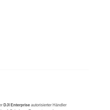
ler
DJI Enterprise
autorisierter Händler