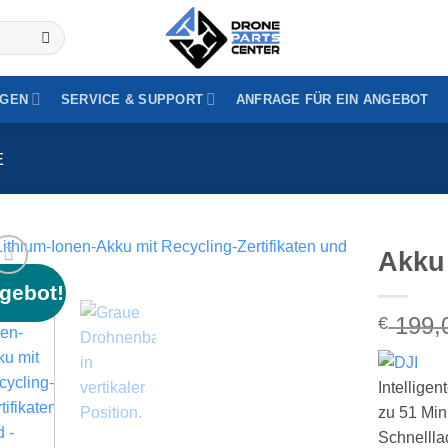
GEN
SERVICE & SUPPORT
ANFRAGE FÜR EIN ANGEBOT
E
Akku 
gebot!
199,
€
Intellige
zu 51 Min
Schnellla