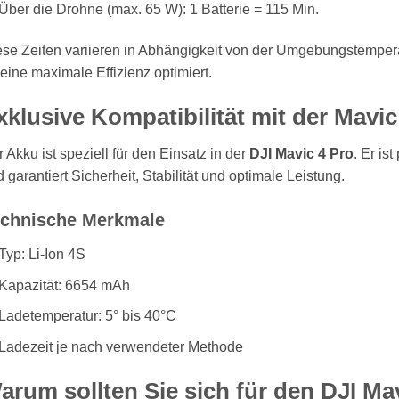
Über die Drohne (max. 65 W): 1 Batterie = 115 Min.
ese Zeiten variieren in Abhängigkeit von der Umgebungstemper
 eine maximale Effizienz optimiert.
xklusive Kompatibilität mit der Mavic
 Akku ist speziell für den Einsatz in der
DJI Mavic 4 Pro
. Er is
 garantiert Sicherheit, Stabilität und optimale Leistung.
chnische Merkmale
Typ: Li-Ion 4S
Kapazität: 6654 mAh
Ladetemperatur: 5° bis 40°C
Ladezeit je nach verwendeter Methode
arum sollten Sie sich für den DJI Ma