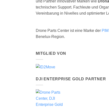
und Partner innovativer Marken wie
Drona
technischen Support. Fachleute und Organ
Vereinbarung in Nivelles und optimierter 
Drone Parts Center ist eine Marke der
PIM
Benelux-Region.
MITGLIED VON
DJI ENTERPRISE GOLD PARTNER