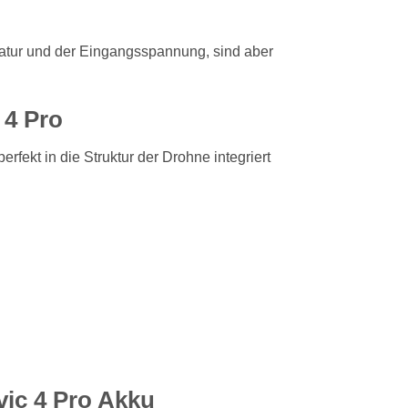
atur und der Eingangsspannung, sind aber
 4 Pro
t perfekt in die Struktur der Drohne integriert
vic 4 Pro Akku