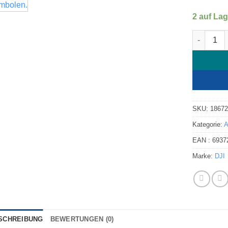
2 auf Lag
Akku DJI 
SKU:
1867
Kategorie:
A
EAN :
6937
Marke:
DJI
SCHREIBUNG
BEWERTUNGEN (0)