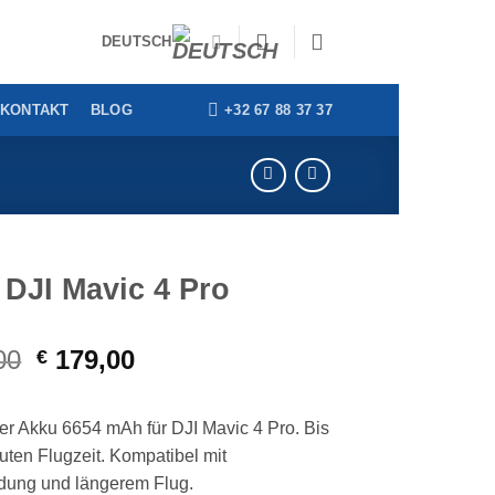
DEUTSCH
+32 67 88 37 37
KONTAKT
BLOG
DJI Mavic 4 Pro
Ursprünglicher
Aktueller
00
179,00
€
Preis
Preis
war:
ist:
nter Akku 6654 mAh für DJI Mavic 4 Pro. Bis
€ 199,00
€ 179,00.
uten Flugzeit. Kompatibel mit
dung und längerem Flug.