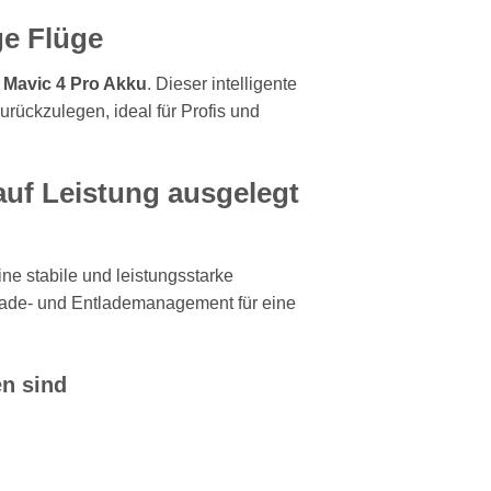
ge Flüge
 Mavic 4 Pro Akku
. Dieser intelligente
rückzulegen, ideal für Profis und
 auf Leistung ausgelegt
ine stabile und leistungsstarke
 Lade- und Entlademanagement für eine
en sind