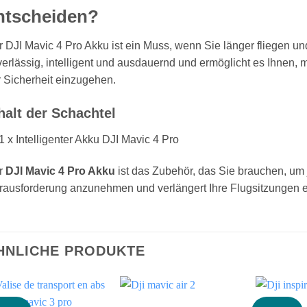
ntscheiden?
 DJI Mavic 4 Pro Akku ist ein Muss, wenn Sie länger fliegen und 
erlässig, intelligent und ausdauernd und ermöglicht es Ihnen
 Sicherheit einzugehen.
halt der Schachtel
1 x Intelligenter Akku DJI Mavic 4 Pro
r
DJI Mavic 4 Pro Akku
ist das Zubehör, das Sie brauchen, um j
ausforderung anzunehmen und verlängert Ihre Flugsitzungen eff
HNLICHE PRODUKTE