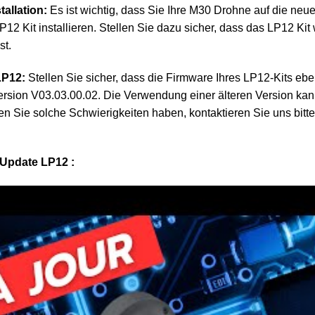
allation:
Es ist wichtig, dass Sie Ihre M30 Drohne auf die neu
LP12 Kit installieren. Stellen Sie dazu sicher, dass das LP12 K
st.
LP12:
Stellen Sie sicher, dass die Firmware Ihres LP12-Kits eb
Version V03.03.00.02. Die Verwendung einer älteren Version kan
ten Sie solche Schwierigkeiten haben, kontaktieren Sie uns bit
-Update LP12 :