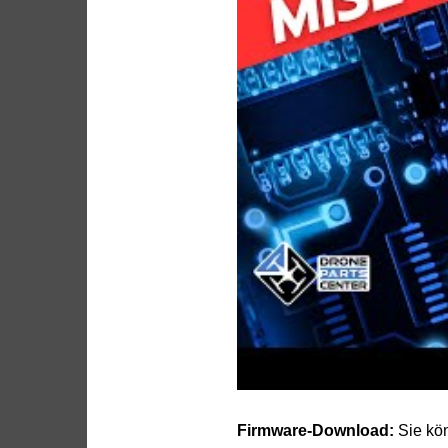
Firmware-Download:
Sie kön