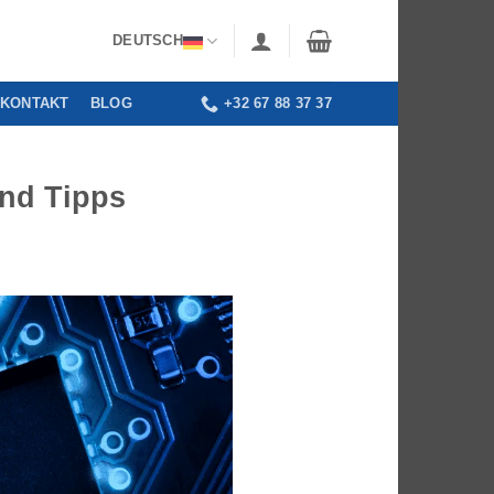
DEUTSCH
KONTAKT
BLOG
+32 67 88 37 37
und Tipps