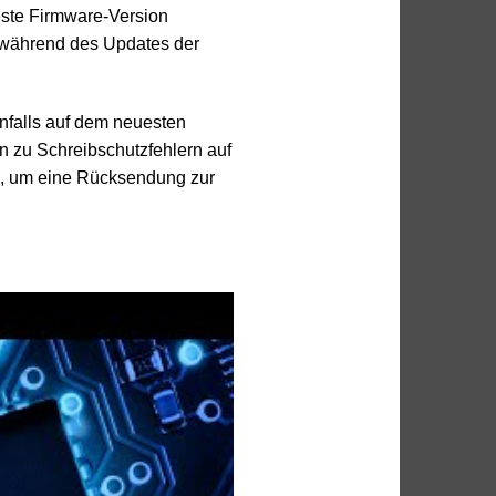
este Firmware-Version
it während des Updates der
enfalls auf dem neuesten
n zu Schreibschutzfehlern auf
te, um eine Rücksendung zur