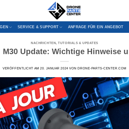
GEN
SERVICE & SUPPORT
ANFRAGE FÜR EIN ANGEBOT
NACHRICHTEN
,
TUTORIALS & UPDATES
 M30 Update: Wichtige Hinweise 
VERÖFFENTLICHT AM
20. JANUAR 2024
VON
DRONE-PARTS-CENTER.COM