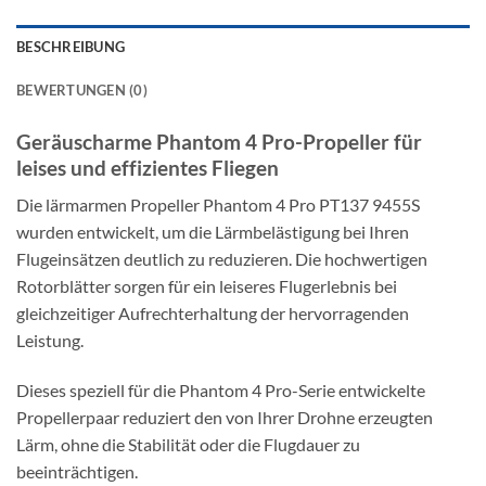
BESCHREIBUNG
BEWERTUNGEN (0)
Geräuscharme Phantom 4 Pro-Propeller für
leises und effizientes Fliegen
Die lärmarmen Propeller Phantom 4 Pro PT137 9455S
wurden entwickelt, um die Lärmbelästigung bei Ihren
Flugeinsätzen deutlich zu reduzieren. Die hochwertigen
Rotorblätter sorgen für ein leiseres Flugerlebnis bei
gleichzeitiger Aufrechterhaltung der hervorragenden
Leistung.
Dieses speziell für die Phantom 4 Pro-Serie entwickelte
Propellerpaar reduziert den von Ihrer Drohne erzeugten
Lärm, ohne die Stabilität oder die Flugdauer zu
beeinträchtigen.