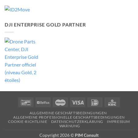
DJI ENTERPRISE GOLD PARTNER
Bancontact
Belfius
Maestro
Visa
Ideal
KBC
ALLGEMEINE GESCHÄFTSBEDINGUNGEN
ALLGEMEINE PROFESSIONELLE GESCHÄFTSBEDINGUNGEN
COOKIE-RICHTLINIE
DATENSCHUTZERKLÄRUNG
IMPRESSUM
WARNUNG
Copyright 2026 ©
PIM Consult