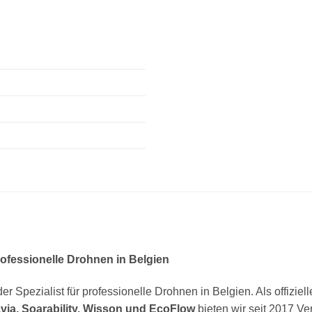
professionelle Drohnen in Belgien
der Spezialist für professionelle Drohnen in Belgien. Als offiziel
via, Soarability, Wisson und EcoFlow
bieten wir seit 2017 Ve