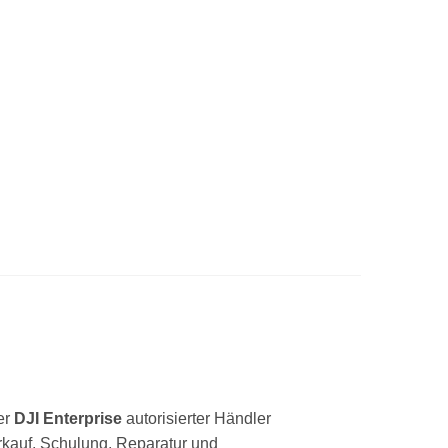
ler
DJI Enterprise
autorisierter Händler
rkauf, Schulung, Reparatur und