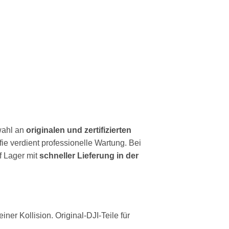
wahl an
originalen und zertifizierten
fie verdient professionelle Wartung. Bei
f Lager mit
schneller Lieferung in der
er Kollision. Original-DJI-Teile für