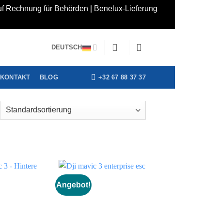
auf Rechnung für Behörden | Benelux-Lieferung
DEUTSCH
+32 67 88 37 37
KONTAKT
BLOG
Angebot!