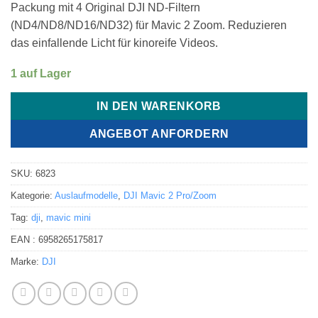
Packung mit 4 Original DJI ND-Filtern
(ND4/ND8/ND16/ND32) für Mavic 2 Zoom. Reduzieren
das einfallende Licht für kinoreife Videos.
1 auf Lager
IN DEN WARENKORB
ANGEBOT ANFORDERN
SKU:
6823
Kategorie:
Auslaufmodelle
,
DJI Mavic 2 Pro/Zoom
Tag:
dji
,
mavic mini
EAN :
6958265175817
Marke:
DJI