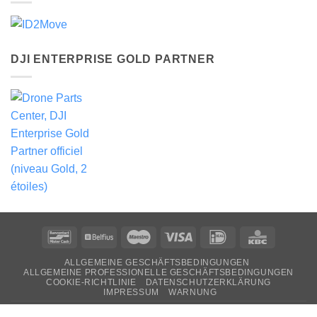
DJI ENTERPRISE GOLD PARTNER
Bancontact
Belfius
Maestro
Visa
Ideal
KBC
ALLGEMEINE GESCHÄFTSBEDINGUNGEN
ALLGEMEINE PROFESSIONELLE GESCHÄFTSBEDINGUNGEN
COOKIE-RICHTLINIE
DATENSCHUTZERKLÄRUNG
IMPRESSUM
WARNUNG
Copyright 2026 ©
PIM Consult