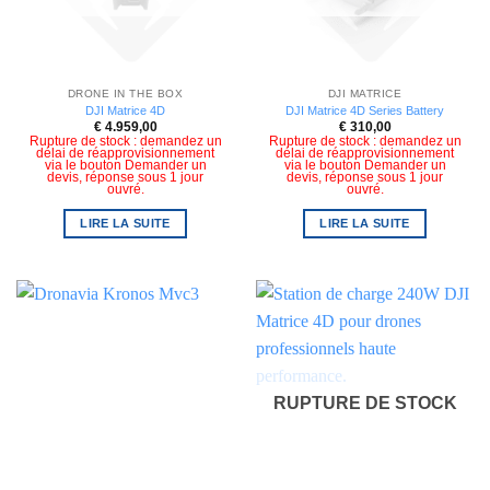
DRONE IN THE BOX
DJI MATRICE
DJI Matrice 4D
DJI Matrice 4D Series Battery
€
4.959,00
€
310,00
Rupture de stock : demandez un
Rupture de stock : demandez un
délai de réapprovisionnement
délai de réapprovisionnement
via le bouton Demander un
via le bouton Demander un
devis, réponse sous 1 jour
devis, réponse sous 1 jour
ouvré.
ouvré.
LIRE LA SUITE
LIRE LA SUITE
RUPTURE DE STOCK