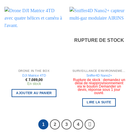
RUPTURE DE STOCK
DRONE IN THE BOX
SURVEILLANCE ENVIRONNEMENTALE
DJI Matrice 4TD
Sniffer4D Nano2+
€
7.089,00
Rupture de stock : demandez un
délai de réapprovisionnement
En stock
via le bouton Demander un
devis, réponse sous 1 jour
AJOUTER AU PANIER
ouvré.
LIRE LA SUITE
1
2
3
4