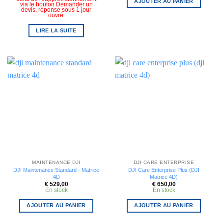
AJOUTER AU PANIER
via le bouton Demander un
devis, réponse sous 1 jour
ouvré.
LIRE LA SUITE
MAINTENANCE DJI
DJI CARE ENTERPRISE
DJI Maintenance Standard - Matrice
DJI Care Enterprise Plus (DJI
4D
Matrice 4D)
€
529,00
€
650,00
En stock
En stock
AJOUTER AU PANIER
AJOUTER AU PANIER