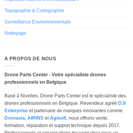
Topographie & Cartographie
Surveillance Environnementale
Nettoyage
A PROPOS DE NOUS
Drone Parts Center - Votre spécialiste drones
professionnels en Belgique
Basé à Nivelles, Drone Parts Center est le spécialiste des
drones professionnels en Belgique. Revendeur agréé
DJI
Enterprise
et partenaire de marques innovantes comme
Dronavia
,
AIRINS
et
Agisoft
, nous offrons vente,
formation, réparation et support technique depuis 2017.
Professionnels et organisations trouvent chez nous un