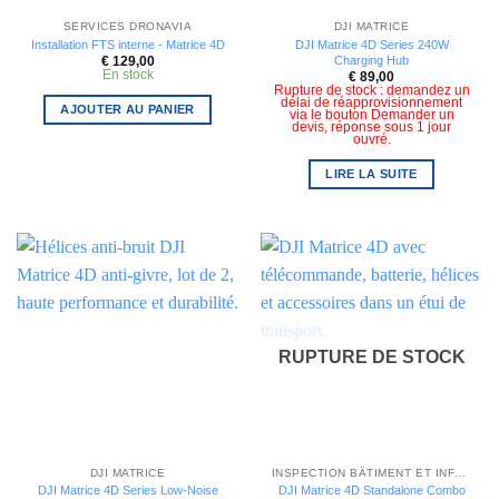
SERVICES DRONAVIA
DJI MATRICE
Installation FTS interne - Matrice 4D
DJI Matrice 4D Series 240W
Charging Hub
€
129,00
En stock
€
89,00
Rupture de stock : demandez un
délai de réapprovisionnement
AJOUTER AU PANIER
via le bouton Demander un
devis, réponse sous 1 jour
ouvré.
LIRE LA SUITE
RUPTURE DE STOCK
DJI MATRICE
INSPECTION BÂTIMENT ET INFRASTRUCTURE
DJI Matrice 4D Series Low-Noise
DJI Matrice 4D Standalone Combo