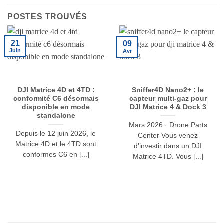
POSTES TROUVÉS
21
09
Juin
Avr
DJI Matrice 4D et 4TD :
Sniffer4D Nano2+ : le
conformité C6 désormais
capteur multi-gaz pour
disponible en mode
DJI Matrice 4 & Dock 3
standalone
Mars 2026 · Drone Parts
Depuis le 12 juin 2026, le
Center Vous venez
Matrice 4D et le 4TD sont
d’investir dans un DJI
conformes C6 en [...]
Matrice 4TD. Vous [...]